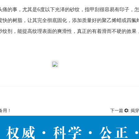
头痛的事，尤其是6度以下光泽的砂纹，指甲刮很容易有印子，
度快的树脂，让其完全彻底固化，添加质量好的聚乙烯蜡或四氟
砂纹剂，能提高纹理表面的爽滑性，真正的有着滑而不硬的效果
备用！
下一篇
:
揭穿