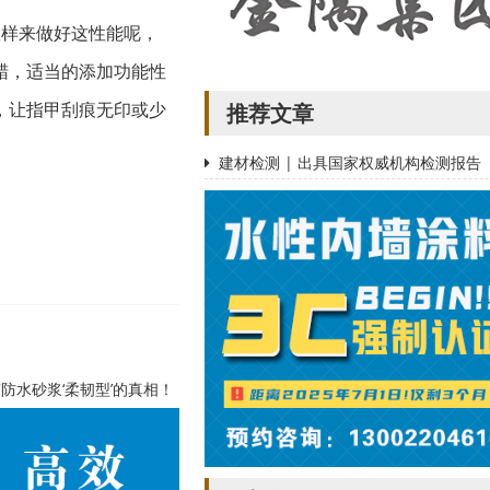
怎样来做好这性能呢，
蜡，适当的添加功能性
，让指甲刮痕无印或少
推荐文章
建材检测 | 出具国家权威机构检测报告
防水砂浆‘柔韧型’的真相！