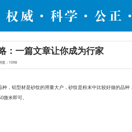
略：一篇文章让你成为行家
浏览：
1098
品种，铝型材是砂纹的用量大户，砂纹是粉末中比较好做的品种
50微米即可。