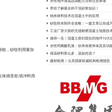
水性地坪漆成品调配方法和注意事项
带你了解最全的干混砂浆知识！
纳米材料技术在混凝土中的应用
砂纹粉末制作全攻略：一篇文章让你成
工业厂房大面积无缝耐磨混凝土地面技
难得一见！混凝土密封固化剂地坪10大
水性丙烯酸乳液：软单体硬单体及其功
很粗，砂纹剂用量加
保温材料那么多，该如何选？
建材检测 | 出具国家权威机构检测报告
体感变差;填冲料用