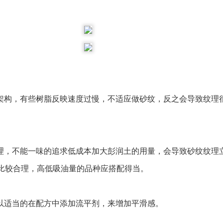
架构，有些树脂反映速度过慢，不适应做砂纹，反之会导致纹理
理，不能一味的追求低成本加大彭润土的用量，会导致砂纹纹理立
下比较合理，高低吸油量的品种应搭配得当。
以适当的在配方中添加流平剂，来增加平滑感。