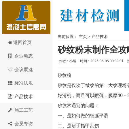
当前位置：
主页
>
产品技术
混凝土信息网
返回首页
砂纹粉末制作全攻
企业动态
作者：小编
时间：2025-06-05 09:33:01
会议展览
砂纹粉
标准法规
砂纹是仅次于皱纹的第二大纹理粉
好清机，而且可以喷薄，膜厚40－
产品技术
砂纹常遇到的问题：
施工工艺
一、是如何做的细腻平滑
会员专访
二、是耐手指甲刮伤