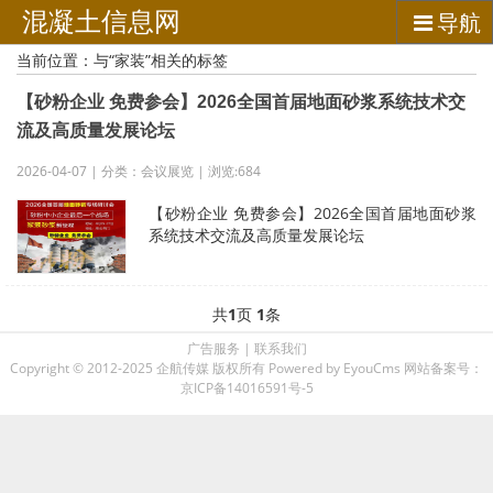
混凝土信息网
导航
当前位置：与“家装”相关的标签
【砂粉企业 免费参会】2026全国首届地面砂浆系统技术交
流及高质量发展论坛
2026-04-07 | 分类：会议展览 | 浏览:684
【砂粉企业 免费参会】2026全国首届地面砂浆
系统技术交流及高质量发展论坛
共
1
页
1
条
广告服务
|
联系我们
Copyright © 2012-2025 企航传媒 版权所有
Powered by EyouCms
网站备案号：
京ICP备14016591号-5