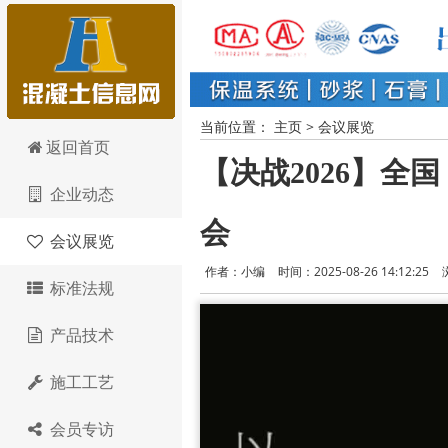
当前位置：
主页
>
会议展览
混凝土信息网
返回首页
【决战2026】
企业动态
会
会议展览
作者：小编
时间：2025-08-26 14:12:25
标准法规
产品技术
施工工艺
会员专访