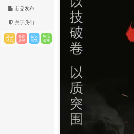
新品发布
关于我们
企业
会议
会议
标准
动态
展览
展览
法规