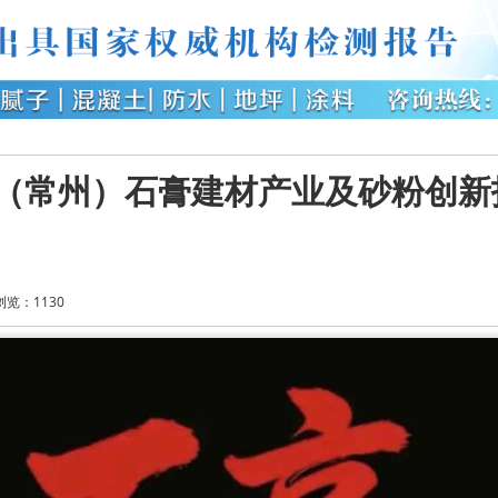
全国（常州）石膏建材产业及砂粉创
浏览：
1130